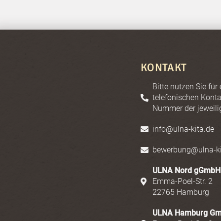
KONTAKT
Bitte nutzen Sie für
telefonischen Konta
Nummer der jeweili
info@ulna-kita.de
bewerbung@ulna-ki
ULNA Nord gGmbH
Emma-Poel-Str. 2
22765 Hamburg
ULNA Hamburg G