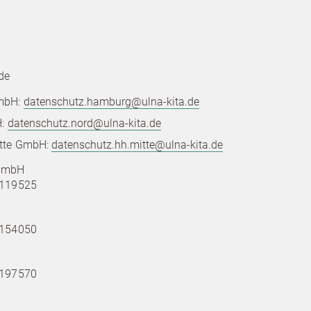
de
GmbH:
datenschutz.hamburg@ulna-kita.de
H:
datenschutz.nord@ulna-kita.de
itte GmbH:
datenschutz.hh.mitte@ulna-kita.de
 GmbH
119525
154050
197570