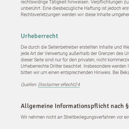
rechtswidrige Tätigkeit hinweisen. Verpflichtungen 
unberührt. Eine diesbezügliche Haftung ist jedoch e
Rechtsverletzungen werden wir diese Inhalte umgehe
Urheberrecht
Die durch die Seitenbetreiber erstellten Inhalte und 
jede Art der Verwertung außerhalb der Grenzen des U
dieser Seite sind nur für den privaten, nicht kommerzi
Urheberrechte Dritter beachtet. Insbesondere werden 
bitten wir um einen entsprechenden Hinweis. Bei Bek
Quellen:
Disclaimer eRecht24
Allgemeine Informationspflicht nach 
Wir nehmen nicht an Streitbeilegungsverfahren vor ein