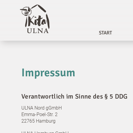
Zum
Inhalt
springen
START
Impressum
Verantwortlich im Sinne des § 5 DDG
ULNA Nord gGmbH
Emma-Poel-Str. 2
22765 Hamburg