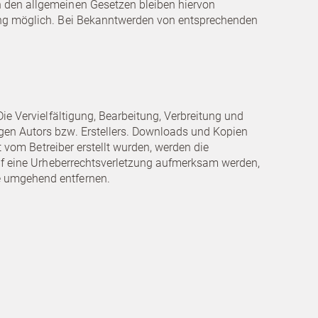
h den allgemeinen Gesetzen bleiben hiervon
zung möglich. Bei Bekanntwerden von entsprechenden
Die Vervielfältigung, Bearbeitung, Verbreitung und
igen Autors bzw. Erstellers. Downloads und Kopien
t vom Betreiber erstellt wurden, werden die
 auf eine Urheberrechtsverletzung aufmerksam werden,
te umgehend entfernen.