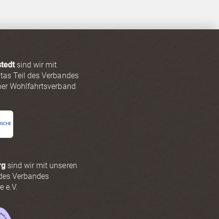
tedt
sind wir mit
tas Teil des Verbandes
cher Wohlfahrtsverband
rg
sind wir mit unseren
 des Verbandes
e e.V.