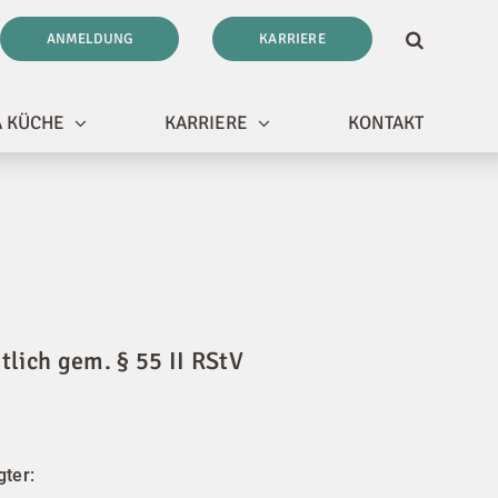
ANMELDUNG
KARRIERE
 KÜCHE
KARRIERE
KONTAKT
tlich gem. § 55 II RStV
ter: