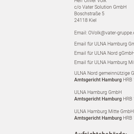
Herr Oliver Volk
c/o Vater Solution GmbH
Boschstraße 5
24118 Kiel
Email: OVolk@vater-gruppe.
Email für ULNA Hamburg 
Email für ULNA Nord gGmb
Email für ULNA Hamburg M
ULNA Nord gemeinnützige
Amtsgericht Hamburg
HRB 
ULNA Hamburg GmbH
Amtsgericht Hamburg
HRB 
ULNA Hamburg Mitte GmbH
Amtsgericht Hamburg
HRB 